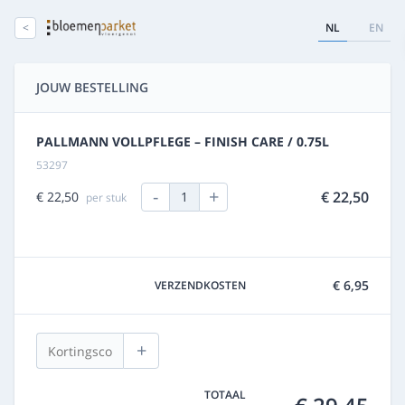
<
NL
EN
JOUW BESTELLING
PALLMANN VOLLPFLEGE – FINISH CARE / 0.75L
53297
-
+
€ 22,50
€ 22,50
1
per stuk
€ 6,95
VERZENDKOSTEN
+
TOTAAL