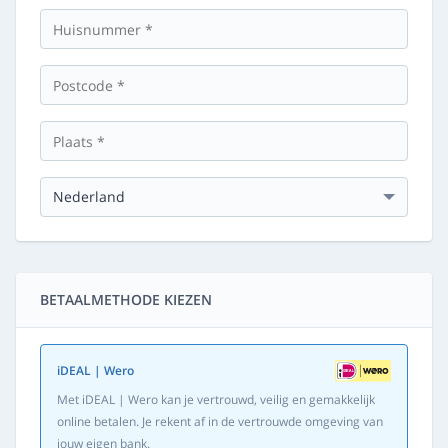
BETAALMETHODE KIEZEN
iDEAL | Wero
Met iDEAL | Wero kan je vertrouwd, veilig en gemakkelijk
online betalen. Je rekent af in de vertrouwde omgeving van
jouw eigen bank.