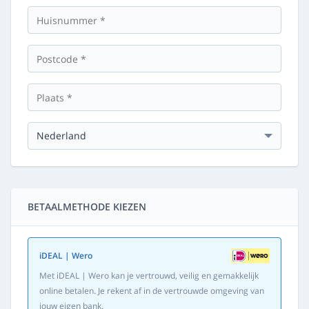
BETAALMETHODE KIEZEN
iDEAL | Wero
Met iDEAL | Wero kan je vertrouwd, veilig en gemakkelijk
online betalen. Je rekent af in de vertrouwde omgeving van
jouw eigen bank.