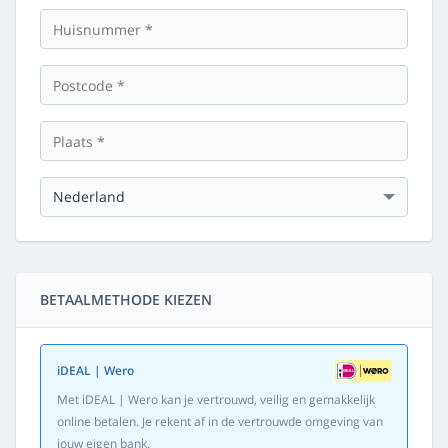
BETAALMETHODE KIEZEN
iDEAL | Wero
Met iDEAL | Wero kan je vertrouwd, veilig en gemakkelijk
online betalen. Je rekent af in de vertrouwde omgeving van
jouw eigen bank.