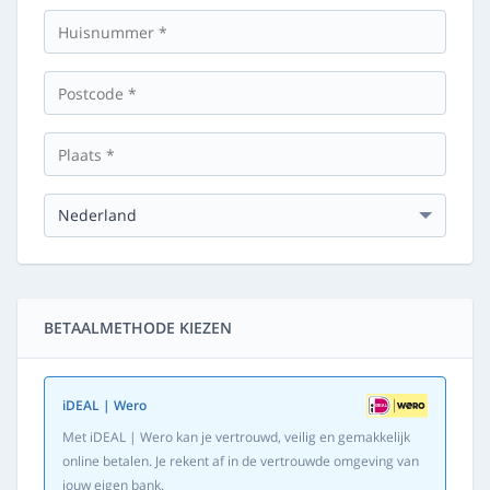
BETAALMETHODE KIEZEN
iDEAL | Wero
Met iDEAL | Wero kan je vertrouwd, veilig en gemakkelijk
online betalen. Je rekent af in de vertrouwde omgeving van
jouw eigen bank.